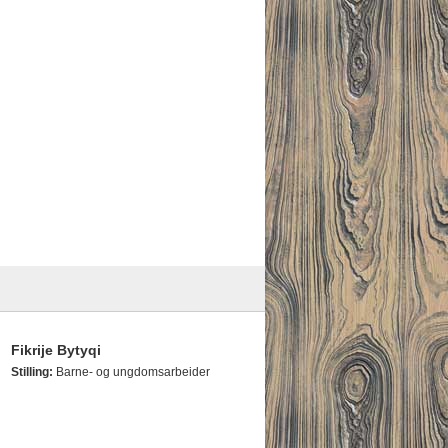
Fikrije Bytyqi
Stilling:
Barne- og ungdomsarbeider