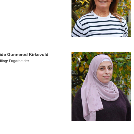
ide Gunnerød Kirkevold
lling:
Fagarbeider