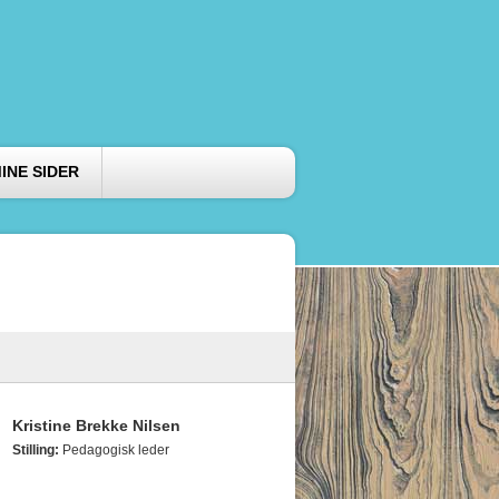
INE SIDER
Kristine Brekke Nilsen
Stilling:
Pedagogisk leder