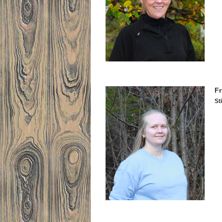
Fr
Sti