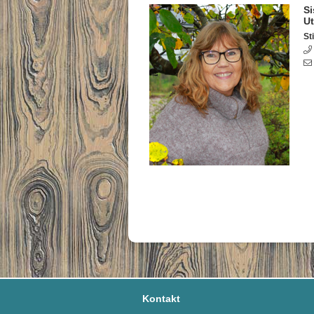
Si
U
Sti
Kontakt