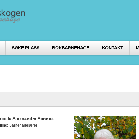
SØKE PLASS
BOKBARNEHAGE
KONTAKT
M
abella Alexsandra Fonnes
lling:
Barnehagelærer