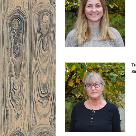
Tu
Sti