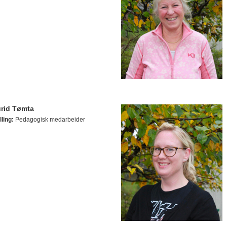
rid Tømta
lling:
Pedagogisk medarbeider